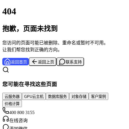
404
抱歉，页面未找到
您访问的页面可能已被删除、重命名或暂时不可用。
让我们帮您找到正确的方向。
返回首页
返回上页
联系支持
您可能在寻找这些页面
云服务器
GPU云主机
数据库服务
对象存储
客户案例
价格计算
400 800 3155
在线咨询
添加微信