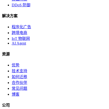
DDoS 防御
解决方案
程序化广告
跨境电商
IoT 物联网
AI Agent
资源
优势
技术支持
如何迁移
合作伙伴
常见问题
博客
公司