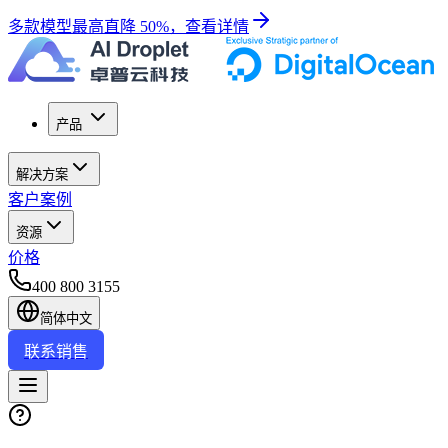
多款模型最高直降 50%，查看详情
产品
解决方案
客户案例
资源
价格
400 800 3155
简体中文
联系销售