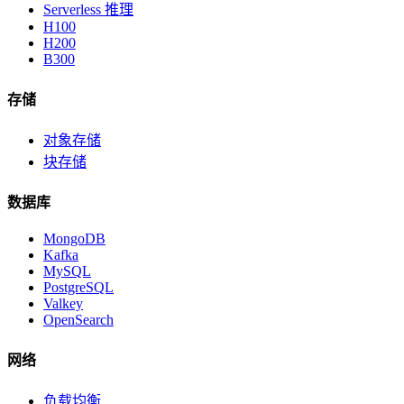
Serverless 推理
H100
H200
B300
存储
对象存储
块存储
数据库
MongoDB
Kafka
MySQL
PostgreSQL
Valkey
OpenSearch
网络
负载均衡