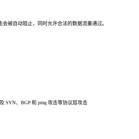
攻击会被自动阻止，同时允许合法的数据流量通过。
 SYN、BGP 和 ping 攻击等协议层攻击