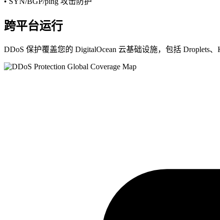
• SYN/BGP/ping 攻击防护
跨平台运行
DDoS 保护覆盖您的 DigitalOcean 云基础设施，包括 Droplet