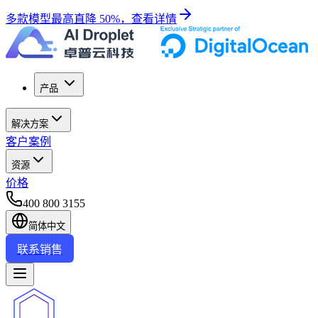
多款模型最高直降 50%，查看详情
产品
解决方案
客户案例
资源
价格
400 800 3155
简体中文
联系销售