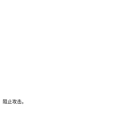
用，阻止攻击。