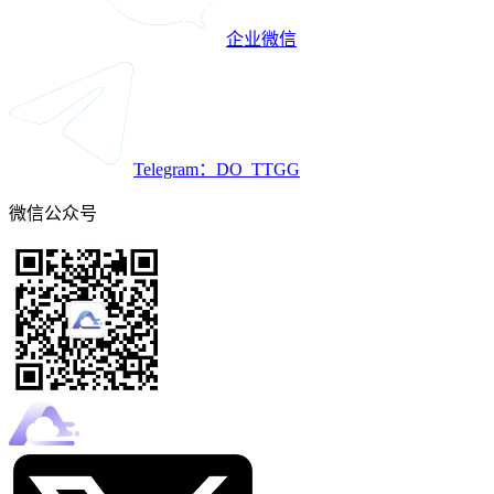
企业微信
Telegram：DO_TTGG
微信公众号