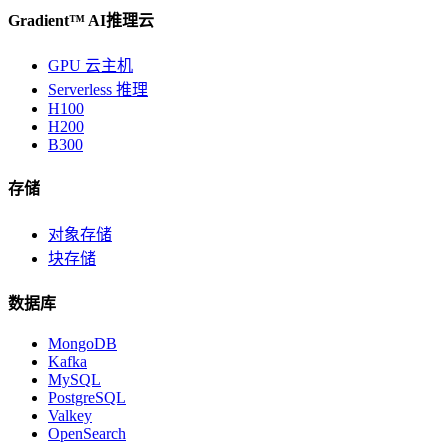
Gradient™ AI推理云
GPU 云主机
Serverless 推理
H100
H200
B300
存储
对象存储
块存储
数据库
MongoDB
Kafka
MySQL
PostgreSQL
Valkey
OpenSearch