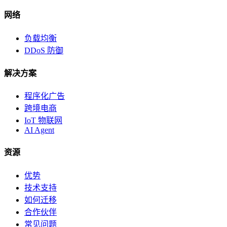
网络
负载均衡
DDoS 防御
解决方案
程序化广告
跨境电商
IoT 物联网
AI Agent
资源
优势
技术支持
如何迁移
合作伙伴
常见问题