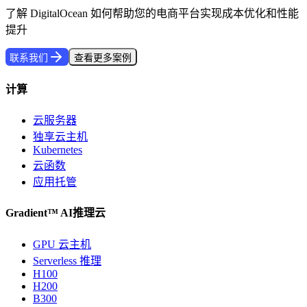
了解 DigitalOcean 如何帮助您的电商平台实现成本优化和性能
提升
联系我们
查看更多案例
计算
云服务器
独享云主机
Kubernetes
云函数
应用托管
Gradient™ AI推理云
GPU 云主机
Serverless 推理
H100
H200
B300