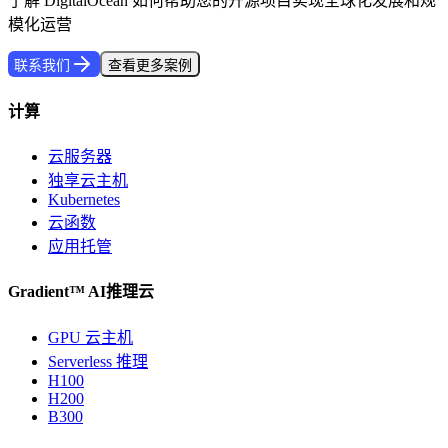
了解 DigitalOcean 如何帮助您的开源项目实现全球化发展和规
模化运营
联系我们
查看更多案例
计算
云服务器
独享云主机
Kubernetes
云函数
应用托管
Gradient™ AI推理云
GPU 云主机
Serverless 推理
H100
H200
B300