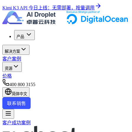
Kimi K3 API 今日上线：无需部署，按量调用
产品
解决方案
客户案例
资源
价格
400 800 3155
简体中文
联系销售
客户成功案例