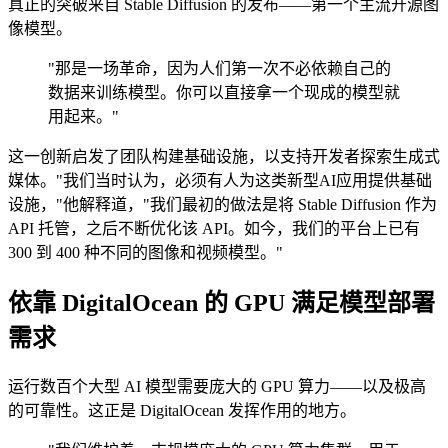
真正的突破来自 Stable Diffusion 的发布——第一个主流开源图
像模型。
"那是一场革命，因为人们第一次不必依赖自己的
数据来训练模型。你可以直接拿一个现成的模型就
用起来。"
这一创新启发了团队构建基础设施，以支持开发者探索生成式
媒体。"我们当时认为，必须有人为这类新型AI应用提供基础
设施，"他解释道，"我们最初的做法是将 Stable Diffusion 作为
API 托管，之后不断优化该 API。如今，我们的平台上已有
300 到 400 种不同的图像和视频模型。"
依靠 DigitalOcean 的 GPU 满足模型部署
需求
运行数百个大型 AI 模型需要庞大的 GPU 算力——以及极高
的可靠性。这正是 DigitalOcean 发挥作用的地方。