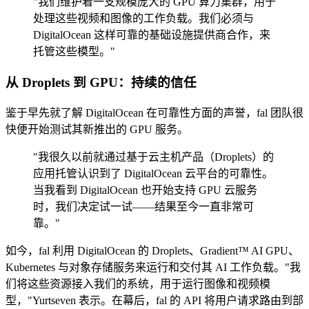
"我们维护着一支规模庞大的 GPU 算力集群，用于
处理这些视频和图像的工作负载。我们必须与
DigitalOcean 这样可靠的基础设施提供商合作，来
托管这些模型。"
从 Droplets 到 GPU：持续的信任
鉴于早先就了解 DigitalOcean 在可靠性方面的声誉，fal 团队很
快便开始测试其新推出的 GPU 服务。
"我很久以前就通过基于云主机产品（Droplets）的
应用托管认识到了 DigitalOcean 云平台的可靠性。
当我看到 DigitalOcean 也开始支持 GPU 云服务
时，我们决定试一试——结果至今一直非常可
靠。"
如今，fal 利用 DigitalOcean 的 Droplets、Gradient™ AI GPU、
Kubernetes 与对象存储服务来运行和交付其 AI 工作负载。"我
们将这些资源接入我们的系统，用于运行图像和视频模
型，"Yurtseven 表示。在幕后，fal 的 API 将用户请求路由到部