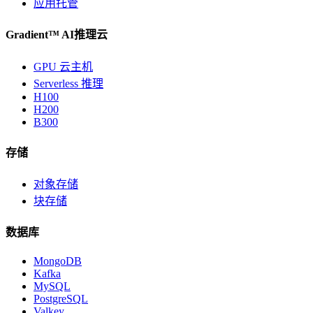
应用托管
Gradient™ AI推理云
GPU 云主机
Serverless 推理
H100
H200
B300
存储
对象存储
块存储
数据库
MongoDB
Kafka
MySQL
PostgreSQL
Valkey