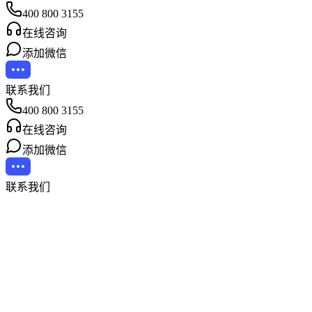
400 800 3155
在线咨询
添加微信
联系我们
400 800 3155
在线咨询
添加微信
联系我们