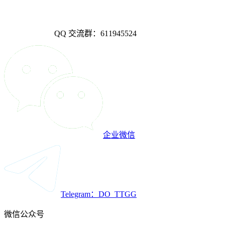
QQ 交流群：611945524
企业微信
Telegram：DO_TTGG
微信公众号