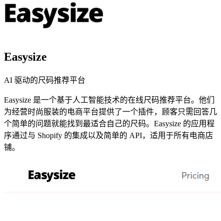
Easysize
AI 驱动的尺码推荐平台
Easysize 是一个基于人工智能技术的在线尺码推荐平台。他们
为经营时尚服装的电商平台提供了一个插件，顾客只需回答几
个简单的问题就能找到最适合自己的尺码。Easysize 的应用程
序通过与 Shopify 的集成以及简单的 API，适用于所有电商店
铺。