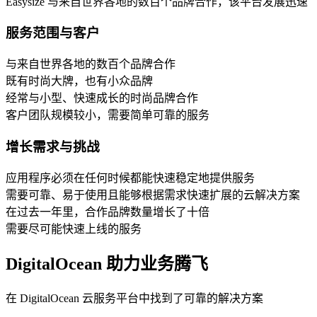
Easysize 与来自世界各地的数百个品牌合作，该平台发展迅速
服务范围与客户
与来自世界各地的数百个品牌合作
既有时尚大牌，也有小众品牌
经常与小型、快速成长的时尚品牌合作
客户团队规模较小，需要简单可靠的服务
增长需求与挑战
应用程序必须在任何时候都能快速稳定地提供服务
需要可靠、易于使用且能够根据需求快速扩展的云解决方案
在过去一年里，合作品牌数量增长了十倍
需要尽可能快速上线的服务
DigitalOcean 助力业务腾飞
在 DigitalOcean 云服务平台中找到了可靠的解决方案