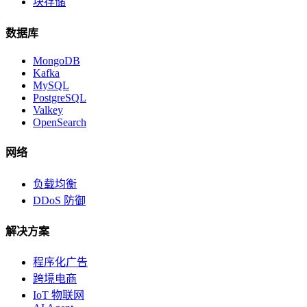
块存储
数据库
MongoDB
Kafka
MySQL
PostgreSQL
Valkey
OpenSearch
网络
负载均衡
DDoS 防御
解决方案
程序化广告
跨境电商
IoT 物联网