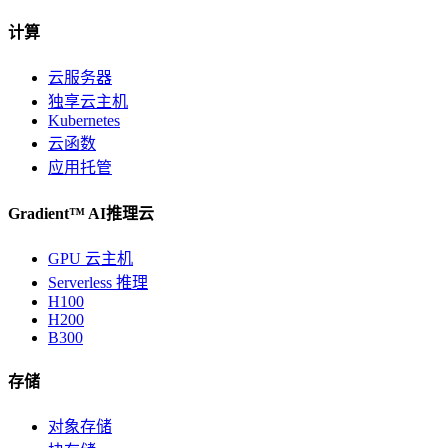
计算
云服务器
独享云主机
Kubernetes
云函数
应用托管
Gradient™ AI推理云
GPU 云主机
Serverless 推理
H100
H200
B300
存储
对象存储