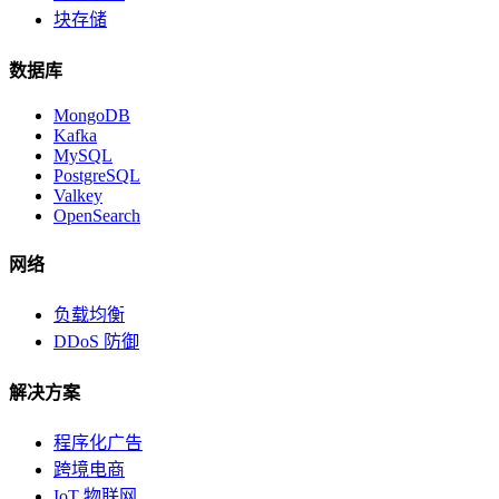
块存储
数据库
MongoDB
Kafka
MySQL
PostgreSQL
Valkey
OpenSearch
网络
负载均衡
DDoS 防御
解决方案
程序化广告
跨境电商
IoT 物联网