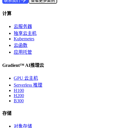
联系我们
查看更多案例
计算
云服务器
独享云主机
Kubernetes
云函数
应用托管
Gradient™ AI推理云
GPU 云主机
Serverless 推理
H100
H200
B300
存储
对象存储