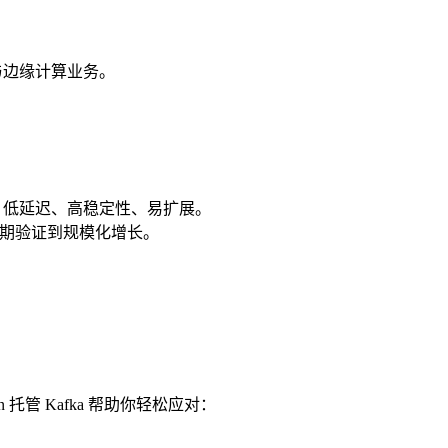
联网与边缘计算业务。
、低延迟、高稳定性、易扩展。
业从早期验证到规模化增长。
n 托管 Kafka 帮助你轻松应对：