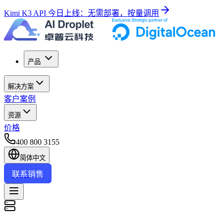
Kimi K3 API 今日上线：无需部署，按量调用
产品
解决方案
客户案例
资源
价格
400 800 3155
简体中文
联系销售