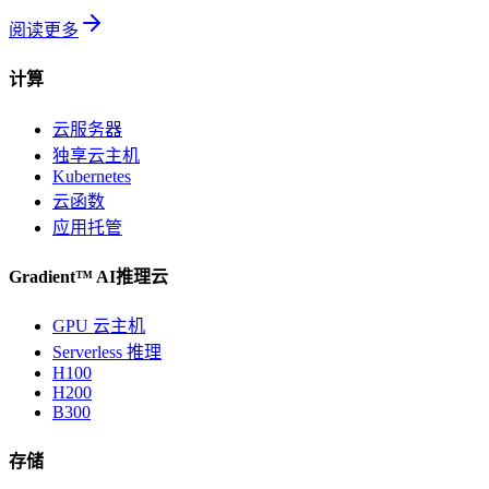
阅读更多
计算
云服务器
独享云主机
Kubernetes
云函数
应用托管
Gradient™ AI推理云
GPU 云主机
Serverless 推理
H100
H200
B300
存储