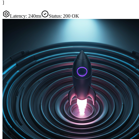
]
Latency: 240ms
Status: 200 OK