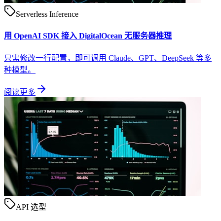
Serverless Inference
用 OpenAI SDK 接入 DigitalOcean 无服务器推理
只需修改一行配置，即可调用 Claude、GPT、DeepSeek 等多
种模型。
阅读更多
API 选型