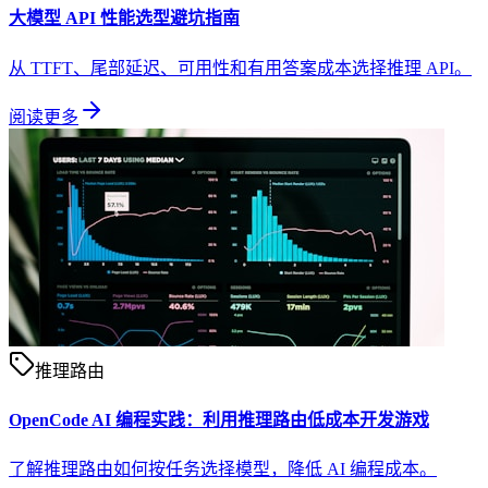
大模型 API 性能选型避坑指南
从 TTFT、尾部延迟、可用性和有用答案成本选择推理 API。
阅读更多
推理路由
OpenCode AI 编程实践：利用推理路由低成本开发游戏
了解推理路由如何按任务选择模型，降低 AI 编程成本。