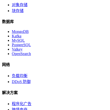
对象存储
块存储
数据库
MongoDB
Kafka
MySQL
PostgreSQL
Valkey
OpenSearch
网络
负载均衡
DDoS 防御
解决方案
程序化广告
跨境电商