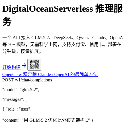
DigitalOcean
Serverless 推理服
务
一个 API 接入 GLM-5.2、DeepSeek、Qwen、Claude、OpenAI
等 70+ 模型，无需科学上网，支持支付宝、信用卡。部署在
分钟级，按量扩展。
开始构建
OpenClaw 稳定跑 Claude / OpenAI 的最简单方法
POST /v1/chat/completions
"model"
:
"glm-5-2"
,
"messages"
: [
{
"role"
:
"user"
,
"content"
:
"用 GLM-5.2 优化此分布式架构..."
}