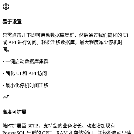
易于设置
只需点击几下即可启动数据库集群，然后通过我们简化的 UI
或 API 进行访问。轻松迁移数据库，最大程度减少停机时
间。
• 一键启动数据库集群
• 简化 UI 和 API 访问
• 最小化停机时间迁移
高度可扩展
随时扩展至 30TB，支持您的业务增长。动态增加现有
PostgreSQL 集群的 CPU、RAM 和存储空间，并轻松启动只读