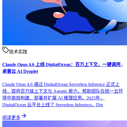
技术实践
Claude Opus 4.6 上线 DigitalOcean：百万上下文，一键调用 -
卓普云 AI Droplet
Claude Opus 4.6 通过 DigitalOcean Serverless Inference 正式上
线，提供百万级上下文与 Agentic 能力，帮助团队在统一云环
境中高效构建、部署并扩展 AI 推理应用。2025年，
DigitalOcean 云平台上线了 Serverless Inference。Dig
阅读更多