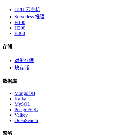
GPU 云主机
Serverless 推理
H100
H200
B300
存储
对象存储
块存储
数据库
MongoDB
Kafka
MySQL
PostgreSQL
Valkey
OpenSearch
网络