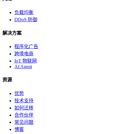
负载均衡
DDoS 防御
解决方案
程序化广告
跨境电商
IoT 物联网
AI Agent
资源
优势
技术支持
如何迁移
合作伙伴
常见问题
博客