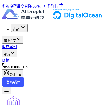
多款模型最高直降 50%，查看详情
产品
解决方案
客户案例
资源
价格
400 800 3155
简体中文
联系销售