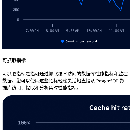
可抓取指标
可抓取指标是指可通过抓取技术访问的数据库性能指标和监控
数据。您可以使用这些指标轻松灵活地直接从 PostgreSQL 数
据库访问、提取和分析实时性能指标。